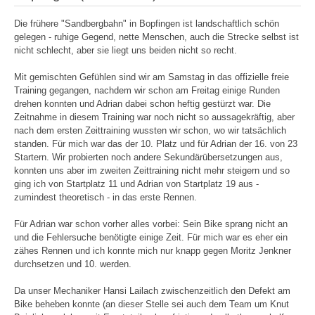
Die frühere "Sandbergbahn" in Bopfingen ist landschaftlich schön
gelegen - ruhige Gegend, nette Menschen, auch die Strecke selbst ist
nicht schlecht, aber sie liegt uns beiden nicht so recht.
Mit gemischten Gefühlen sind wir am Samstag in das offizielle freie
Training gegangen, nachdem wir schon am Freitag einige Runden
drehen konnten und Adrian dabei schon heftig gestürzt war. Die
Zeitnahme in diesem Training war noch nicht so aussagekräftig, aber
nach dem ersten Zeittraining wussten wir schon, wo wir tatsächlich
standen. Für mich war das der 10. Platz und für Adrian der 16. von 23
Startern. Wir probierten noch andere Sekundärübersetzungen aus,
konnten uns aber im zweiten Zeittraining nicht mehr steigern und so
ging ich von Startplatz 11 und Adrian von Startplatz 19 aus -
zumindest theoretisch - in das erste Rennen.
Für Adrian war schon vorher alles vorbei: Sein Bike sprang nicht an
und die Fehlersuche benötigte einige Zeit. Für mich war es eher ein
zähes Rennen und ich konnte mich nur knapp gegen Moritz Jenkner
durchsetzen und 10. werden.
Da unser Mechaniker Hansi Lailach zwischenzeitlich den Defekt am
Bike beheben konnte (an dieser Stelle sei auch dem Team um Knut