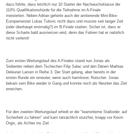
dazu führte, dass letztlich nur 10 Starter der Nachwuchsklasse die
110% Qualifikationshürde für die Teilnahme im A-Finale
meisterten. Neben Adrian gehörte auch der amtierende Mini-Bike-
Europameister Lukas Tulovic nicht dazu und musste seit langer Zeit
(oder überhaupt erstmalig?) im B-Finale starten. Sicher ist, dass er
diese Scharte bald ausmerzen wird, denn das Fahren hat er natürlich
nicht verlernt!
Zum ersten Wertungslauf des A-Finales stand nun Jonas als
Siebenter neben dem Tschechen Filip Salac und den Dänen Mathias
Deleuran Larsen in Reihe 3. Der Start gelang, aber bereits in der
ersten Runde ein erneuter, wenn auch harmloser, Rutscher. Jonas
bekam sein Bike wieder in Gang und konnte noch als Neunter das Ziel
erreichen.
Für den zweiten Wertungslauf erhielt er die "teaminterne Stallorder, auf
Sicherheit zu fahren" und kam tatsächlich sturzfrei, knapp vor Kevin
Orgis, als Achter ins Ziel.